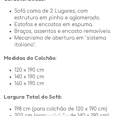
Sofá cama de 2 Lugares, com
estrutura em pinho e aglomerado.
Estofos e encostos em espuma.
Braços, assentos e encosto removíveis.
Mecanismo de abertura em “sistema
italiano”.
Medidas do Colchão:
120 x 190 cm
140 x 190 cm
160 x 190 cm
Largura Total do Sofá:
198 cm (para colchão de 120 x 190 cm)
202 cm (para colchão de 140 x 190 cm)