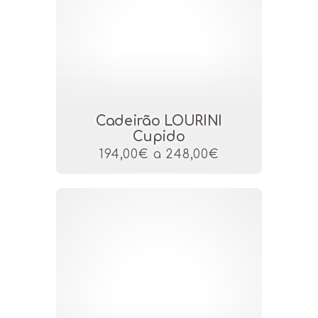
Cadeirão LOURINI
Cupido
194,00€ a 248,00€