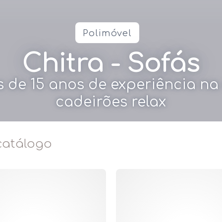
Polimóvel
Chitra - Sofás
de 15 anos de experiência na 
cadeirões relax
 catálogo