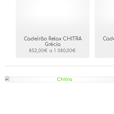
Cadeirão Relax CHITRA
Cade
Grécia
852,00€ a 1 080,00€