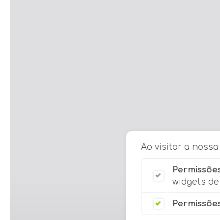
Ao visitar a noss
Permissões
widgets de 
Permissões