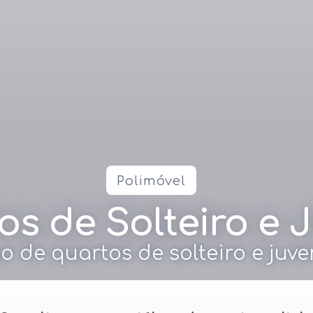
Polimóvel
s de Solteiro e 
o de quartos de solteiro e juve