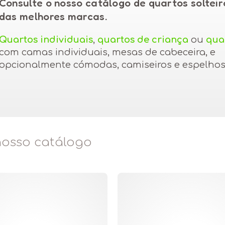
Consulte o nosso catálogo de quartos solteiro
das melhores marcas.
Quartos individuais
,
quartos de criança
ou
quar
com camas individuais, mesas de cabeceira, e
opcionalmente cómodas, camiseiros e espelhos
 nosso catálogo