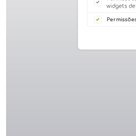
widgets de 
Permissões