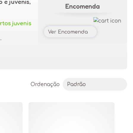
 e juvenis,
Encomenda
tos juvenis
Ver Encomenda
.
Ordenação