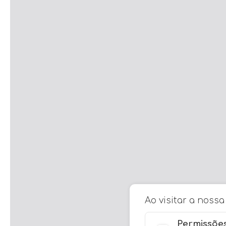
Ao visitar a noss
Permissões