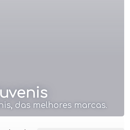
Juvenis
nis, das melhores marcas.