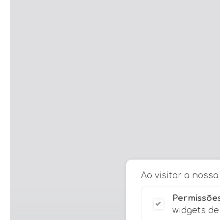
Ao visitar a noss
Permissões
widgets de 