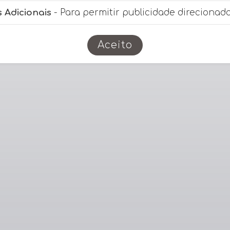
 Adicionais
- Para permitir publicidade direcionada
Aceito