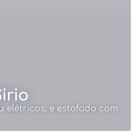
irio
 elétricos, e estofado com