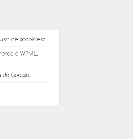
 uso de «cookies».
merce e WPML,
 da Google.