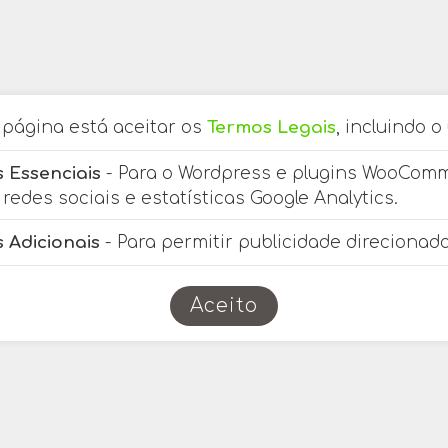
a página está aceitar os
Termos Legais
, incluindo o
 Essenciais
- Para o Wordpress e plugins WooCom
redes sociais e estatísticas Google Analytics.
Next
 Adicionais
- Para permitir publicidade direcionada
Aceito