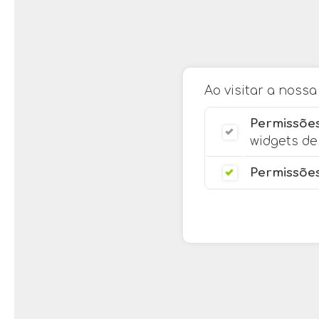
Ao visitar a noss
Permissões
widgets de 
Permissões