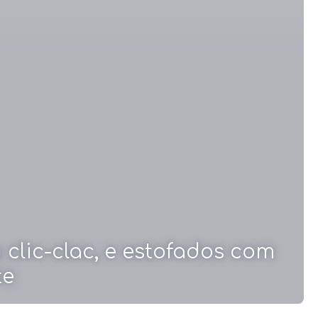
clic-clac, e estofados com
te