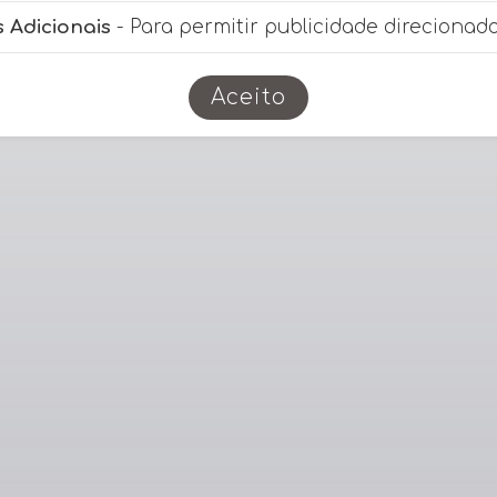
 Adicionais
- Para permitir publicidade direcionada
Aceito