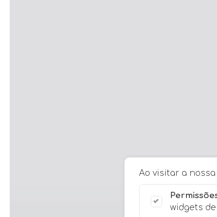
Ao visitar a noss
Permissões
widgets de 