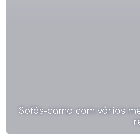
Sofás-cama com vários mec
r