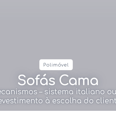
Polimóvel
Sofás Cama
anismos – sistema italiano ou 
evestimento à escolha do clien