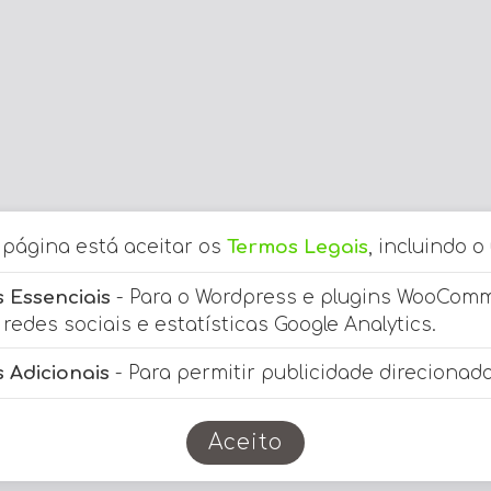
a página está aceitar os
Termos Legais
, incluindo o
 Essenciais
- Para o Wordpress e plugins WooCom
redes sociais e estatísticas Google Analytics.
 Adicionais
- Para permitir publicidade direcionada
Aceito