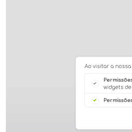
Ao visitar a noss
Permissões
widgets de 
Permissões