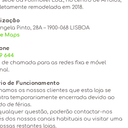
etamente remodelada em 2018.
lização
ngela Pinto, 28A – 1900-068 LISBOA
le Maps
fone
49 644
 de chamada para as redes fixa e móvel
nal.
rio de Funcionamento
mamos os nossos clientes que esta loja se
tra temporariamente encerrada devido ao
do de férias.
qualquer questão, poderão contactar-nos
és dos nossos canais habituais ou visitar uma
ossas restantes lojas.