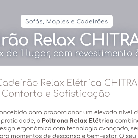
Sofás, Maples e Cadeirões
rão Relax CHITR
x de 1 lugar, com revestimento
Cadeirão Relax Elétrica CHITR
– Conforto e Sofisticação
oncebida para proporcionar um elevado nível d
Poltrona Relax Elétrica
 praticidade, a
combin
esign ergonómico com tecnologia avançada, se
ara momentos de descanso e bem-estar. O seu