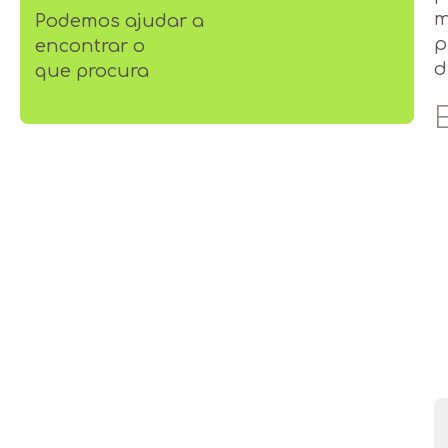
m
Podemos ajudar a
p
encontrar o
d
que procura