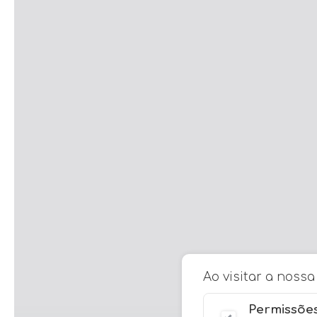
Ao visitar a noss
Permissões