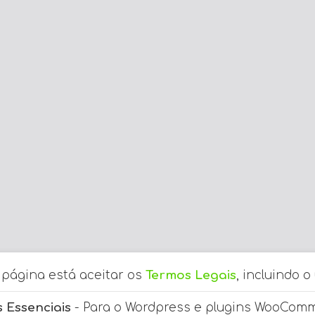
a página está aceitar os
Termos Legais
, incluindo o
 Essenciais
- Para o Wordpress e plugins WooCom