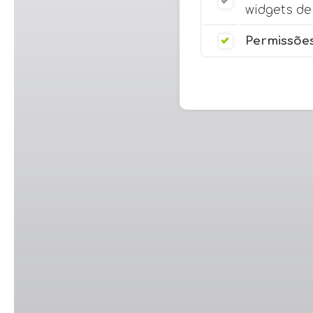
widgets de 
Permissões