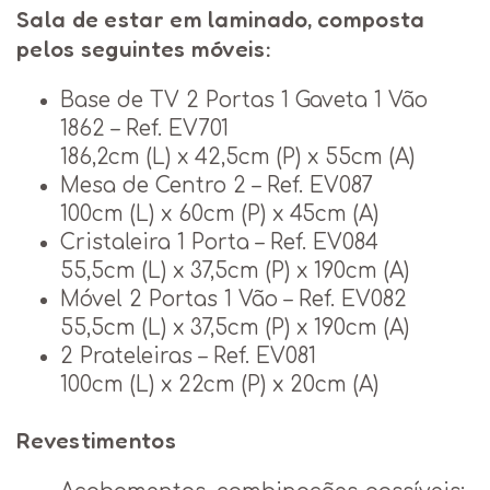
Sala de estar em laminado, composta
pelos seguintes móveis:
Base de TV 2 Portas 1 Gaveta 1 Vão
1862 – Ref. EV701
186,2cm (L) x 42,5cm (P) x 55cm (A)
Mesa de Centro 2 – Ref. EV087
100cm (L) x 60cm (P) x 45cm (A)
Cristaleira 1 Porta – Ref. EV084
55,5cm (L) x 37,5cm (P) x 190cm (A)
Móvel 2 Portas 1 Vão – Ref. EV082
55,5cm (L) x 37,5cm (P) x 190cm (A)
2 Prateleiras – Ref. EV081
100cm (L) x 22cm (P) x 20cm (A)
Revestimentos