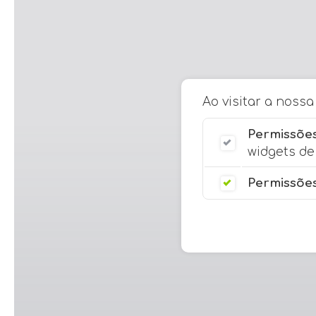
Ao visitar a noss
Permissões
widgets de 
Permissões