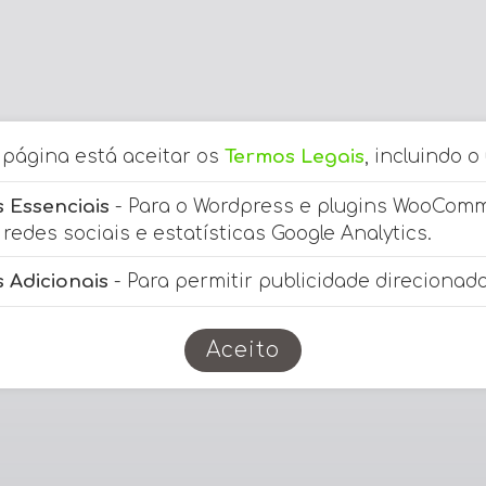
a página está aceitar os
Termos Legais
, incluindo o
 Essenciais
- Para o Wordpress e plugins WooCom
redes sociais e estatísticas Google Analytics.
 Adicionais
- Para permitir publicidade direcionada
Aceito