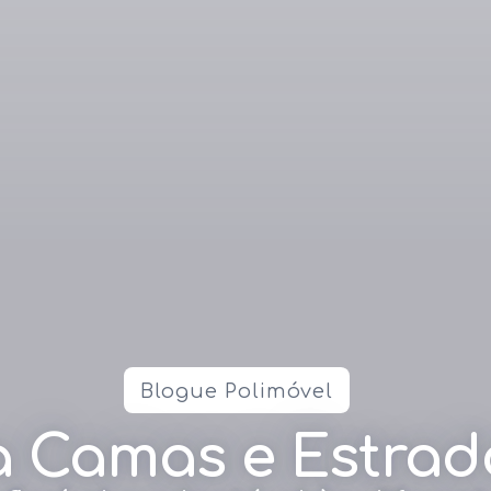
Blogue Polimóvel
 Camas e Estrad