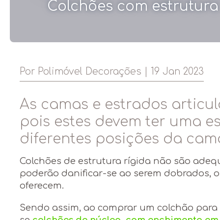
Colchões com estrutura 
Por Polimóvel Decorações | 19 Jan 2023
As camas e estrados articu
pois estes devem ter uma est
diferentes posições da cam
Colchões de estrutura rígida não são adeq
poderão danificar-se ao serem dobrados, ou
oferecem.
Sendo assim, ao comprar um colchão para 